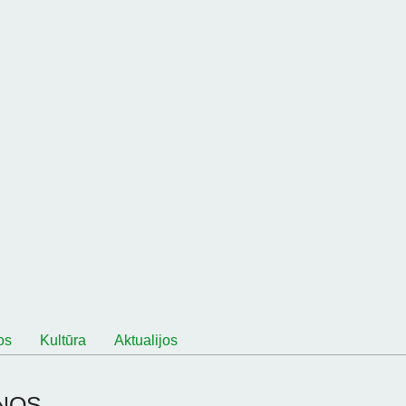
os
Kultūra
Aktualijos
nos